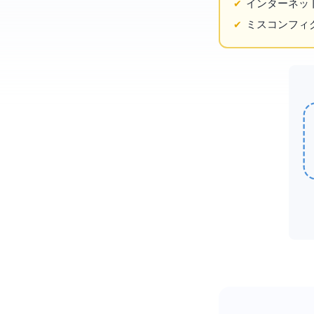
インターネッ
BGPミスコン