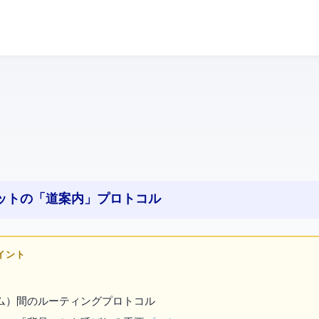
ネットの「道案内」プロトコル
ポイント
テム）間のルーティングプロトコル