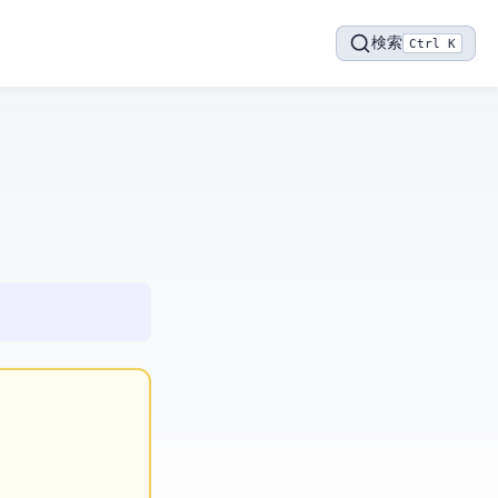
検索
Ctrl K