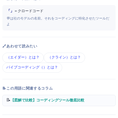
「Claude Code」
＝ クロードコード
💬 ClaudeはAnthropic社のAIモデルの名前。それをコーディングに特化させたCLIツールだ
よ
🔗 あわせて読みたい
Aider（エイダー） とは？
Cline（クライン） とは？
バイブコーディング（Vibe Coding） とは？
📝 この用語に関連するコラム
📝
【図解で比較】Cursor vs GitHub Copilot vs Claude Code — AIコーディングツール徹底比較