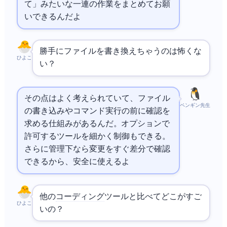
て」みたいな一連の作業をまとめてお願
いできるんだよ
勝手にファイルを書き換えちゃうのは怖くな
ひよこ
い？
その点はよく考えられていて、ファイル
ペンギン先生
の書き込みやコマンド実行の前に確認を
求める仕組みがあるんだ。`--allowedTools` オプションで
許可するツールを細かく制御もできる。
さらに
管理下なら変更をすぐ差分で確認
できるから、安全に使えるよ
他の
AIコーディング
ツールと比べてどこがすご
ひよこ
いの？