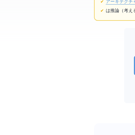
アーキテクチ
DeepSeek