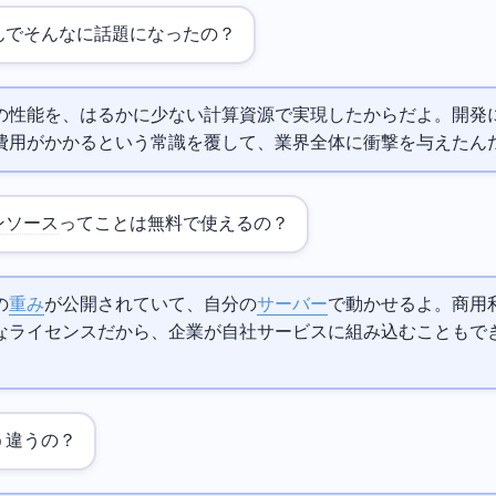
eekってなんでそんなに話題になったの？
ラスの性能を、はるかに少ない計算資源で実現したからだよ。AI開発
費用がかかるという常識を覆して、業界全体に衝撃を与えたん
ンソース
ってことは無料で使えるの？
の
重み
が公開されていて、自分の
サーバー
で動かせるよ。商用
なライセンスだから、企業が自社サービスに組み込むこともで
う違うの？