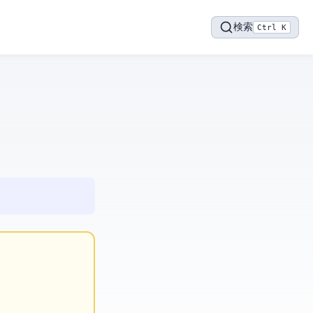
検索
Ctrl K