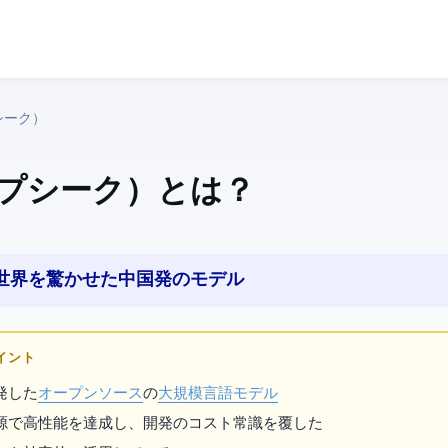
（ディープシーク）
k（ディープシーク） とは？
で世界を驚かせた中国発のAIモデル
ポイント
が開発した
オープンソース
の
大規模言語モデル
源で高性能を達成し、AI開発のコスト常識を覆した