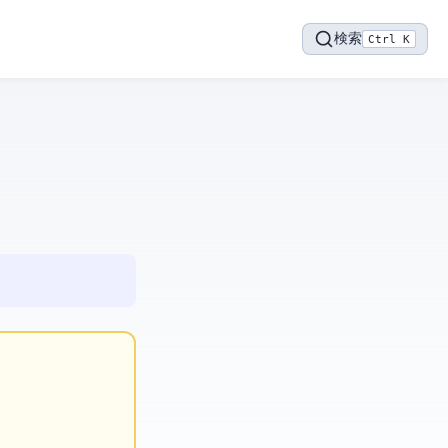
検索
Ctrl K