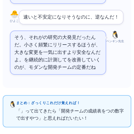
速いと不安定になりそうなのに、逆なんだ！
ひよこ
そう、それが DORA の研究の大発見だったん
ペンギン先生
だ。小さく頻繁に
リリース
するほうが、
大きな変更を一気に出すより安全なんだ
よ。Four Keys を継続的に計測して
を改善していく
のが、モダンな開発チームの定番だね
まとめ：ざっくりこれだけ覚えればOK！
「Four Keys」って出てきたら「開発チームの成績表を4つの数字
で出すやつ」と思えればだいたいOK！