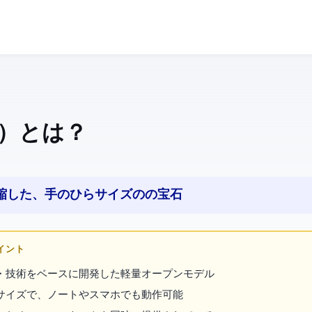
ェマ） とは？
の技術を凝縮した、手のひらサイズのAIの宝石
ポイント
・技術をベースに開発した軽量オープンモデル
小型サイズで、ノートPCやスマホでも動作可能