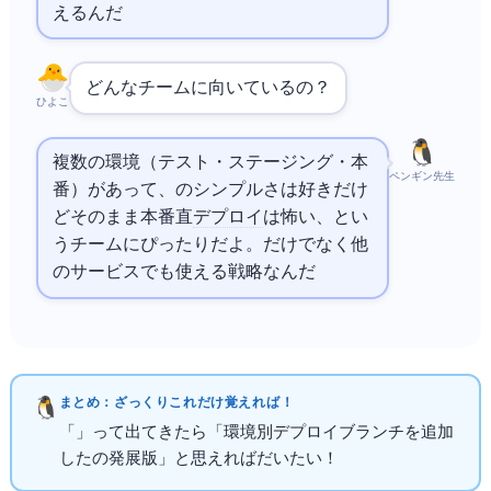
えるんだ
どんなチームに向いているの？
ひよこ
複数の環境（テスト・ステージング・本
ペンギン先生
番）があって、
のシンプルさは好きだけ
どそのまま本番直
デプロイ
は怖い、とい
うチームにぴったりだよ。
だけでなく他
の
サービスでも使える戦略なんだ
まとめ：ざっくりこれだけ覚えればOK！
「
Flow」って出てきたら「環境別デプロイブランチを追加
した
の発展版」と思えればだいたいOK！