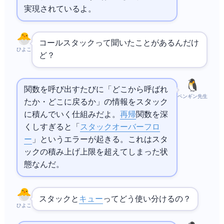
実現されているよ。
コールスタックって聞いたことがあるんだけ
ひよこ
ど？
関数を呼び出すたびに「どこから呼ばれ
ペンギン先生
たか・どこに戻るか」の情報をスタック
に積んでいく仕組みだよ。
再帰
関数を深
くしすぎると「
スタックオーバーフロ
ー
」というエラーが起きる。これはスタ
ックの積み上げ上限を超えてしまった状
態なんだ。
スタックと
キュー
ってどう使い分けるの？
ひよこ