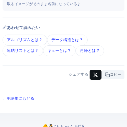
取るイメージがそのまま名前になっているよ
🔗 あわせて読みたい
アルゴリズム とは？
データ構造 とは？
連結リスト とは？
キュー とは？
再帰 とは？
シェアする
URLコピー
← 用語集にもどる