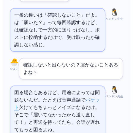
一番の違いは「確認しないこと」だよ。
ペンギン先生
は「届いた？」って毎回確認するけど、UDP
は確認なしで一方的に送りっぱなし。ポ
ストに投函するだけで、受け取ったか確
認しない感じ。
確認しないと困らないの？届かないことある
ひよこ
よね？
困る場合もあるけど、用途によっては問
ペンギン先生
題ないんだ。たとえば音声通話で1
パケッ
ト
欠けてもちょっとノイズになるだけ。
そこで「届いてなかったから送り直し
て！」と再送を待ってたら、会話が遅れ
てもっと困るよね。