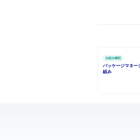
仕組み解説
パッケージマネー
組み