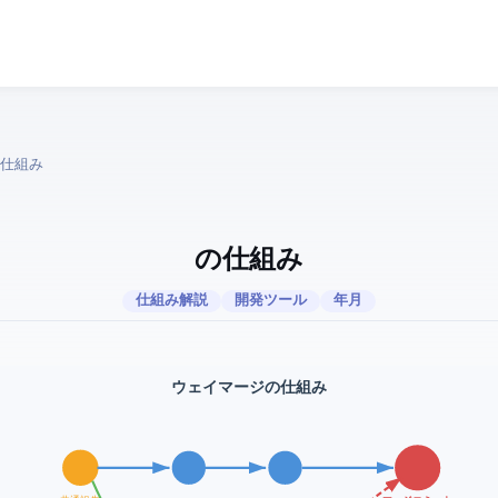
 mergeの仕組み
Git mergeの仕組み
仕組み解説
開発ツール
2026年4月
Git merge: 3ウェイマージの仕組み