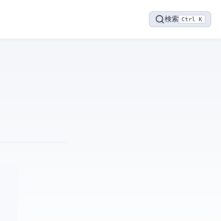
検索
Ctrl K