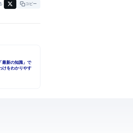
る
URLコピー
— AIが「最新の知識」で
わけをわかりやす