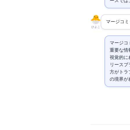
ースでは
マージコミ
ひよこ
マージコ
重要な情報を
視覚的に
リースブ
方がトラブ
の境界が