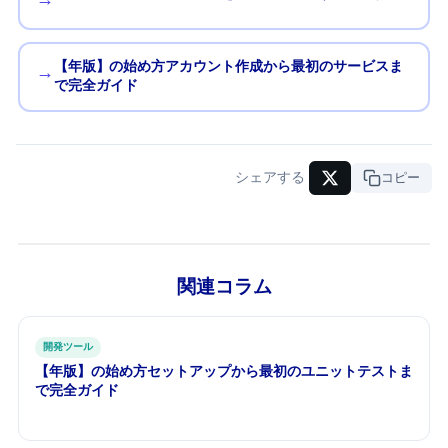
【2026年版】AWSの始め方 — アカウント作成から最初のサービスま
→
で完全ガイド
シェアする
URLコピー
関連コラム
開発ツール
【2026年版】Jestの始め方 — セットアップから最初のユニットテストま
で完全ガイド