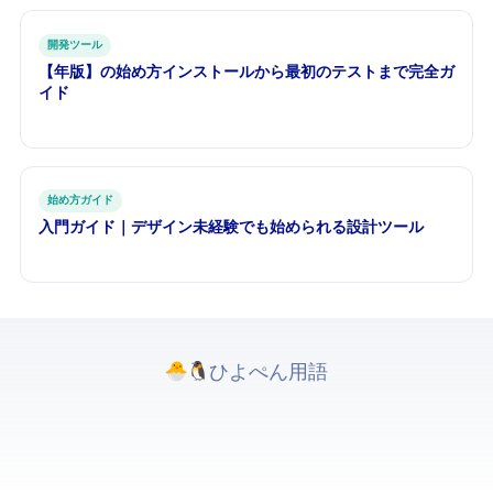
開発ツール
【2026年版】Playwrightの始め方 — インストールから最初のE2Eテストまで完全ガ
イド
始め方ガイド
Figma入門ガイド｜デザイン未経験でも始められるUI設計ツール
ひよぺんIT用語. All rights reserved.