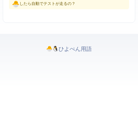
pushしたら自動でテストが走るの…？
ひよぺんIT用語. All rights reserved.