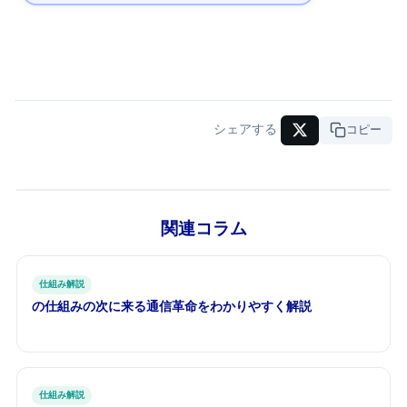
シェアする
URLコピー
関連コラム
仕組み解説
6Gの仕組み — 5Gの次に来る通信革命をわかりやすく解説
仕組み解説