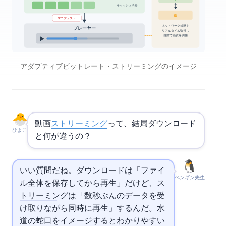
(キャッシュ済み)
低 > 480p
.m3u8 マニフェスト
ネットワーク状況を
プレーヤー
リアルタイム監視し
自動で画質を調整
アダプティブビットレート・ストリーミングのイメージ
動画
ストリーミング
って、結局ダウンロード
ひよこ
と何が違うの？
いい質問だね。ダウンロードは「ファイ
ペンギン先生
ル全体を保存してから再生」だけど、
ス
トリーミング
は「数秒ぶんのデータを受
け取りながら同時に再生」するんだ。水
道の蛇口をイメージするとわかりやすい