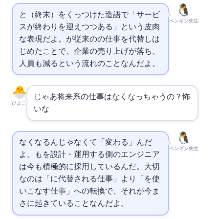
とApocalypse（終末）をくっつけた造語で「
サービ
ペンギン先生
スが終わりを迎えつつある」という皮肉
な表現だよ。AIが従来の
の仕事を代替しは
じめたことで、
企業の売り上げが落ち、
人員も減るという流れのことなんだよ。
じゃあ将来IT系の仕事はなくなっちゃうの？怖
ひよこ
いな…
なくなるんじゃなくて「変わる」んだ
ペンギン先生
よ。
もAIを設計・運用する側のエンジニア
は今も積極的に採用しているんだ。大切
なのは「AIに代替される仕事」より「AIを使
いこなす仕事」への転換で、それが今ま
さに起きていることなんだよ。