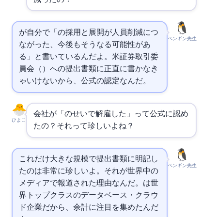
が自分で「AIの採用と展開が人員削減につ
ペンギン先生
ながった、今後もそうなる可能性があ
る」と書いているんだよ。米証券取引委
員会（SEC）への提出書類に正直に書かなき
ゃいけないから、公式の認定なんだ。
会社が「AIのせいで解雇した」って公式に認め
ひよこ
たの？それって珍しいよね？
これだけ大きな規模でSEC提出書類に明記し
ペンギン先生
たのは非常に珍しいよ。それが世界中の
メディアで報道された理由なんだ。
は世
界トップクラスのデータベース・クラウ
ド企業だから、余計に注目を集めたんだ