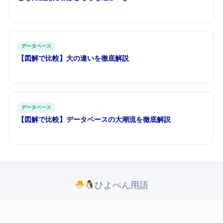
データベース
【図解で比較】MySQL vs PostgreSQL — 2大RDBMSの違いを徹底解説
データベース
【図解で比較】SQL vs NoSQL — データベースの2大潮流を徹底解説
ひよぺんIT用語. All rights reserved.