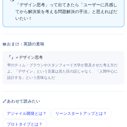
「デザイン思考」って出てきたら「ユーザーに共感し
てから解決策を考える問題解決の手法」と思えればだ
いたいOK！
📖 おまけ：英語の意味
「Design Thinking」
＝ デザイン思考
💬 IDEOのティム・ブラウンやスタンフォード大学d.schoolが普及させた考え方だ
よ。「デザイン」という言葉は見た目の話じゃなく、「人間中心に
設計する」という意味なんだ
🔗 あわせて読みたい
アジャイル開発 とは？
リーンスタートアップ とは？
プロトタイプ とは？