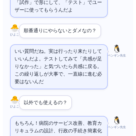
「試作」で形にして、「テスト」でユー
ザーに使ってもらうんだよ
順番通りにやらないとダメなの？
ひよこ
いい質問だね。実は行ったり来たりして
ペンギン先生
いいんだよ。テストしてみて「共感が足
りなかった」と気づいたら共感に戻る。
この繰り返しが大事で、一直線に進む必
要はないんだ
IT以外でも使えるの？
ひよこ
もちろん！病院のサービス改善、教育カ
ペンギン先生
リキュラムの設計、行政の手続き簡素化