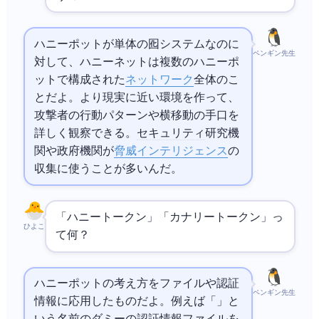
ハニーポットが単体の囮システムなのに
ペンギン先生
対して、ハニーネットは複数のハニーポ
ットで構成された
ネットワーク
全体のこ
とだよ。より現実に近い環境を作って、
攻撃者の行動パターンや横移動の手口を
詳しく観察できる。
セキュリティ
研究機
関や政府機関が
脅威インテリジェンス
の
収集に使うことが多いんだ。
「ハニートークン」「カナリートークン」っ
ひよこ
て何？
ハニーポットの考え方をファイルや認証
ペンギン先生
情報に応用したものだよ。例えば「leakcreds.txt」と