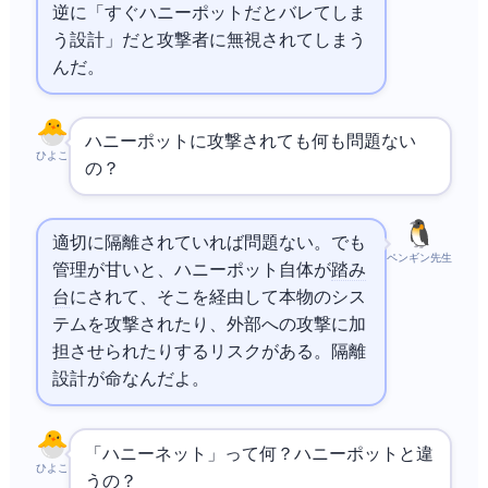
逆に「すぐハニーポットだとバレてしま
う設計」だと攻撃者に無視されてしまう
んだ。
ハニーポットに攻撃されても何も問題ない
ひよこ
の？
適切に隔離されていれば問題ない。でも
ペンギン先生
管理が甘いと、ハニーポット自体が
踏み
台
にされて、そこを経由して本物のシス
テムを攻撃されたり、外部への攻撃に加
担させられたりするリスクがある。隔離
設計が命なんだよ。
「ハニーネット」って何？ハニーポットと違
ひよこ
うの？