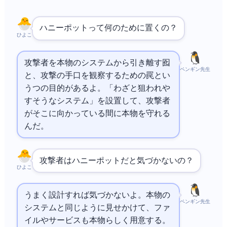
ハニーポットって何のために置くの？
ひよこ
攻撃者を本物のシステムから引き離す囮
ペンギン先生
と、攻撃の手口を観察するための罠とい
う2つの目的があるよ。「わざと狙われや
すそうなシステム」を設置して、攻撃者
がそこに向かっている間に本物を守れる
んだ。
攻撃者はハニーポットだと気づかないの？
ひよこ
うまく設計すれば気づかないよ。本物の
ペンギン先生
システムと同じように見せかけて、ファ
イルやサービスも本物らしく用意する。