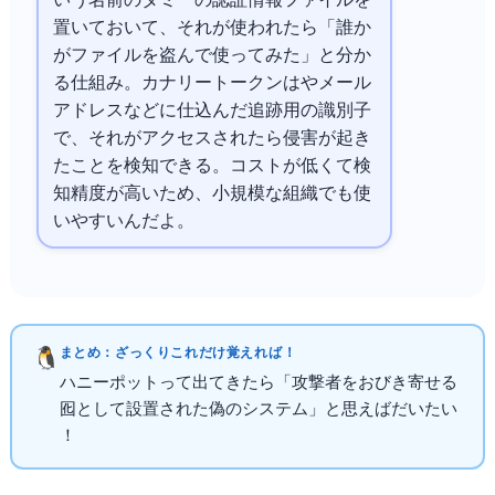
いう名前のダミーの認証情報ファイルを
置いておいて、それが使われたら「誰か
がファイルを盗んで使ってみた」と分か
る仕組み。カナリートークンは
やメール
アドレスなどに仕込んだ追跡用の識別子
で、それがアクセスされたら侵害が起き
たことを検知できる。コストが低くて検
知精度が高いため、小規模な組織でも使
いやすいんだよ。
まとめ：ざっくりこれだけ覚えればOK！
ハニーポットって出てきたら「攻撃者をおびき寄せる
囮として設置された偽のシステム」と思えばだいたい
OK！