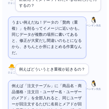
ひよこ
するの？
うまい例えだね！データの「贅肉（重
ペンギン先生
複）」を削るってイメージに近いかも。
同じデータが複数の場所に書いてある
と、修正が大変だし間違いのもとになる
から、きちんと1か所にまとめる作業なん
だ。
例えばどういうとき重複が起きるの？
ひよこ
例えば「注文
テーブル
」に「商品名・商
ペンギン先生
品価格・注文日・ユーザー名・ユーザー
のメアド」を全部入れると、同じユーザ
ーが10回注文するたびに名前とメアドが10回