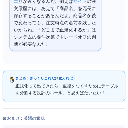
エリ
が遅くなるんだ。例えば
ECサイト
の注
文履歴には、あえて「商品名」を冗長に
保存することがあるんだよ。商品名が後
で変わっても、注文時点の名前を残した
いからね。「どこまで正規化するか」は
システムの要件次第でトレードオフの判
断が必要なんだ。
まとめ：ざっくりこれだけ覚えればOK！
正規化って出てきたら「重複をなくすために
テーブル
を分割するDB設計のルール」と思えばだいたいOK！
📖 おまけ：英語の意味