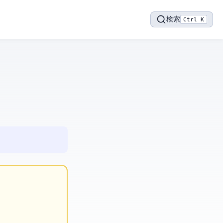
検索
Ctrl K