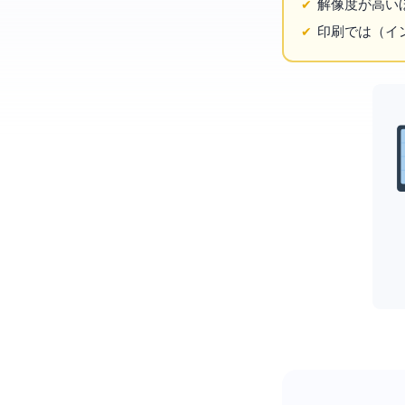
解像度が高い
印刷ではdpi