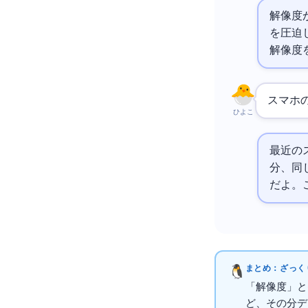
解像度
を圧迫
解像度
スマホ
ひよこ
最近の
分、同
だよ。
まとめ：ざっくり
「解像度」と
ど、その分デ