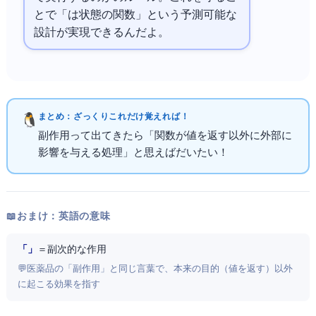
とで「
は状態の関数」という予測可能な
設計が実現できるんだよ。
まとめ：ざっくりこれだけ覚えればOK！
副作用って出てきたら「関数が値を返す以外に外部に
影響を与える処理」と思えばだいたいOK！
📖 おまけ：英語の意味
「side effect」
＝ 副次的な作用
💬 医薬品の「副作用」と同じ言葉で、本来の目的（値を返す）以外
に起こる効果を指す