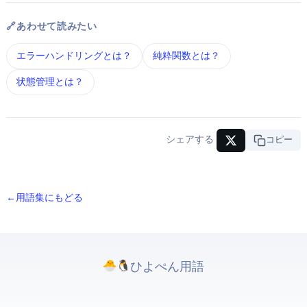
🔗 あわせて読みたい
エラーハンドリング とは？
純粋関数 とは？
状態管理 とは？
シェアする
URLコピー
← 用語集にもどる
ひよぺんIT用語. All rights reserved.