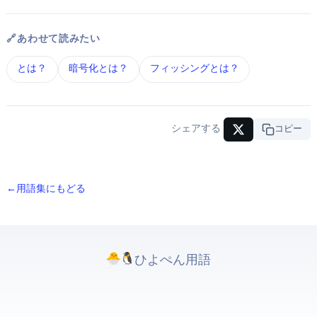
🔗 あわせて読みたい
DNS とは？
暗号化 とは？
フィッシング とは？
シェアする
URLコピー
← 用語集にもどる
ひよぺんIT用語. All rights reserved.