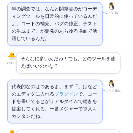
2026年の調査では、なんと開発者の84%が
AIコーデ
ペンギン先生
ィング
ツールを日常的に使っているんだ
よ。コードの補完、バグの修正、テスト
の生成まで、AIが開発のあらゆる場面で活
躍しているんだ。
そんなに多いんだね！でも、どのツールを使
ひよこ
えばいいのかな？
代表的なのは3つあるよ。まず「
」は
など
ペンギン先生
のエディタに入れる
プラグイン
で、コー
ドを書いてるとAIがリアルタイムで続きを
提案してくれる。一番メジャーで導入も
カンタンだね。