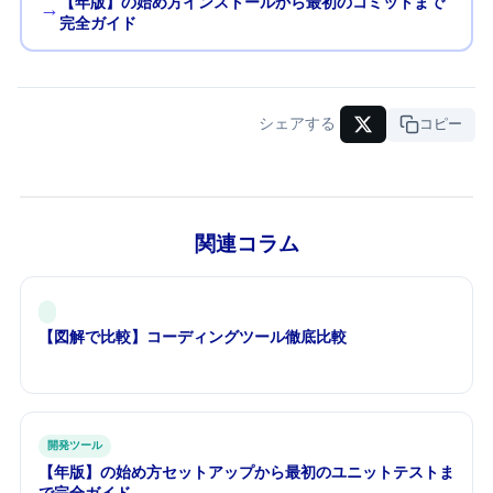
【2026年版】Gitの始め方 — インストールから最初のコミットまで
→
完全ガイド
シェアする
URLコピー
関連コラム
【図解で比較】Cursor vs GitHub Copilot vs Claude Code — AIコーディングツール徹底比較
開発ツール
【2026年版】Jestの始め方 — セットアップから最初のユニットテストま