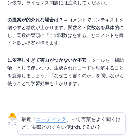
ン依存、ライセンス問題には注意してください。
Q: Copilotの提案が的外れな場合は？
→ コメントでコンテキストを
増やすと精度が上がります。関数名・変数名を具体的に
し、関数の冒頭に「// この関数はXXXをXXXする」とコメントを書
くと良い提案が増えます。
Q: AIに依存しすぎて実力がつかないか不安
→ AIツールを「補助
輪」として使いつつ、生成されたコードを理解すること
を意識しましょう。「なぜこう書くのか」を問いながら
使うことで学習効率も上がります。
最近「
AIコーディング
」って言葉をよく聞くけ
ひよこ
ど、実際どのくらい使われてるの？