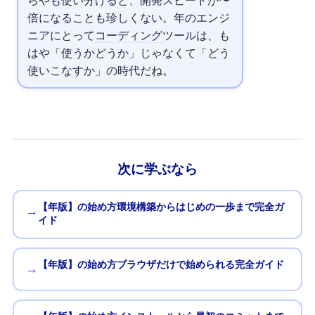
ら
や
も使い分けると、開発スピードが2〜3
倍になることも珍しくない。2026年のエンジ
ニアにとって
AIコーディング
ツールは、も
はや「使うかどうか」じゃなくて「どう
使いこなすか」の時代だね。
次に学ぶなら
【2026年版】Pythonの始め方 — 環境構築からはじめの一歩まで完全ガ
→
イド
【2026年版】JavaScriptの始め方 — ブラウザだけで始められる完全ガイド
→