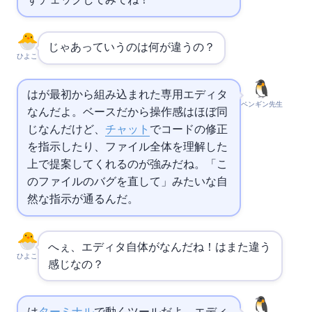
ずチェックしてみてね！
じゃあ
っていうのは何が違うの？
ひよこ
はAIが最初から組み込まれた専用エディタ
ペンギン先生
なんだよ。
ベースだから操作感はほぼ同
じなんだけど、
チャット
でコードの修正
を指示したり、ファイル全体を理解した
上で提案してくれるのが強みだね。「こ
のファイルのバグを直して」みたいな自
然な指示が通るんだ。
へぇ、エディタ自体がAIなんだね！
はまた違う
ひよこ
感じなの？