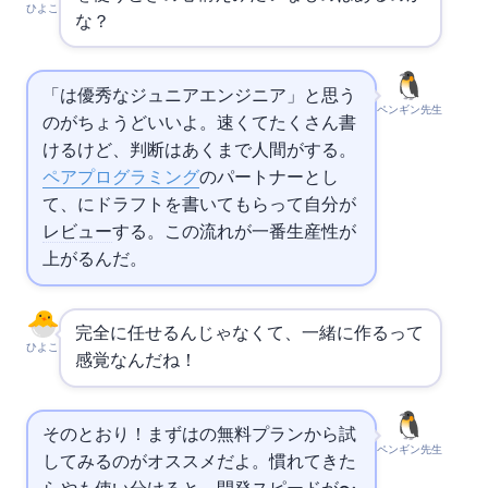
ひよこ
な？
「AIは優秀なジュニアエンジニア」と思う
ペンギン先生
のがちょうどいいよ。速くてたくさん書
けるけど、判断はあくまで人間がする。
ペアプログラミング
のパートナーとし
て、AIにドラフトを書いてもらって自分が
レビュー
する。この流れが一番生産性が
上がるんだ。
完全に任せるんじゃなくて、一緒に作るって
ひよこ
感覚なんだね！
そのとおり！まずは
の無料プランから試
ペンギン先生
してみるのがオススメだよ。慣れてきた