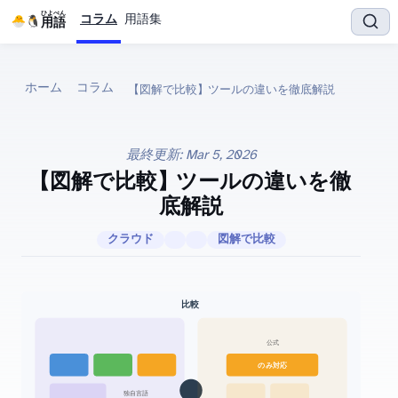
ひよぺん
コラム
用語集
IT用語
ホーム
コラム
【図解で比較】Terraform vs CloudFormation — IaCツールの違いを徹底解説
最終更新:
Mar 5, 2026
【図解で比較】Terraform vs CloudFormation — IaCツールの違いを徹
底解説
クラウド
図解で比較
Terraform vs CloudFormation 比較
(AWS公式)
AWS のみ対応
独自言語