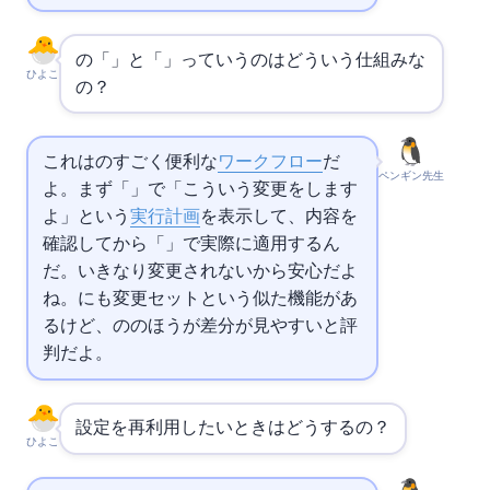
の「plan」と「apply」っていうのはどういう仕組みな
ひよこ
の？
これは
のすごく便利な
ワークフロー
だ
ペンギン先生
よ。まず「terraform plan」で「こういう変更をします
よ」という
実行計画
を表示して、内容を
確認してから「terraform apply」で実際に適用するん
だ。いきなり変更されないから安心だよ
ね。
にも変更セットという似た機能があ
るけど、
のplanのほうが差分が見やすいと評
判だよ。
設定を再利用したいときはどうするの？
ひよこ