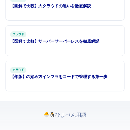
【図解で比較】AWS vs Azure vs GCP — 3大クラウドの違いを徹底解説
クラウド
【図解で比較】EC2 vs Lambda — AWSサーバー vs サーバーレスを徹底解説
クラウド
【2026年版】Terraformの始め方 — インフラをコードで管理する第一歩
ひよぺんIT用語. All rights reserved.