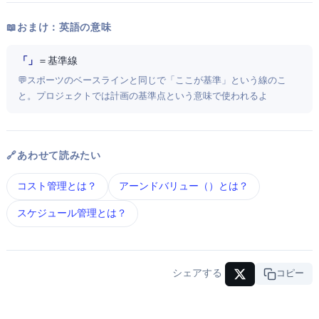
📖 おまけ：英語の意味
「Baseline」
＝ 基準線
💬 スポーツのベースラインと同じで「ここが基準」という線のこ
と。プロジェクトでは計画の基準点という意味で使われるよ
🔗 あわせて読みたい
コスト管理 とは？
アーンドバリュー（EVM） とは？
スケジュール管理 とは？
シェアする
URLコピー