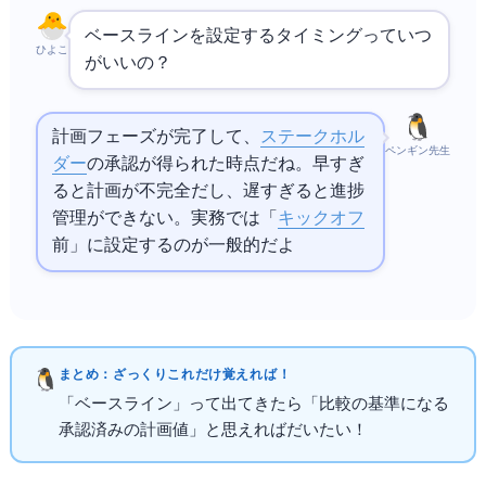
ベースラインを設定するタイミングっていつ
ひよこ
がいいの？
計画フェーズが完了して、
ステークホル
ペンギン先生
ダー
の承認が得られた時点だね。早すぎ
ると計画が不完全だし、遅すぎると進捗
管理ができない。実務では「
キックオフ
前」に設定するのが一般的だよ
まとめ：ざっくりこれだけ覚えればOK！
「ベースライン」って出てきたら「比較の基準になる
承認済みの計画値」と思えればだいたいOK！