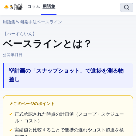
ひよぺん
コラム
用語集
IT用語
用語集
› 🔧 開発手法 › ベースライン
【べーすらいん】
ベースライン とは？
公開:
2026年3月28日
💡 計画の「スナップショット」で進捗を測る物
差し
📌 このページのポイント
正式承認された時点の計画値（スコープ・スケジュー
ル・コスト）
実績値と比較することで進捗の遅れやコスト超過を検