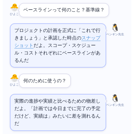
ベースラインって何のこと？ 基準線？
ひよこ
プロジェクトの計画を正式に「これで行
ペンギン先生
きましょう」と承認した時点の
スナップ
ショット
だよ。スコープ・スケジュー
ル・コストそれぞれにベースラインがあ
るんだ
何のために使うの？
ひよこ
実際の進捗や実績と比べるための物差し
ペンギン先生
だよ。「計画では今日までに50%完了の予定
だけど、実績は40%」みたいに差を測れるん
だ