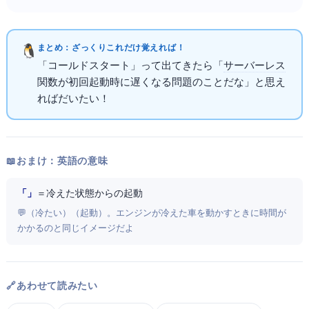
まとめ：ざっくりこれだけ覚えればOK！
「コールドスタート」って出てきたら「
サーバーレス
関数が初回起動時に遅くなる問題のことだな」と思え
ればだいたいOK！
📖 おまけ：英語の意味
「Cold Start」
＝ 冷えた状態からの起動
💬 Cold（冷たい）+ Start（起動）。エンジンが冷えた車を動かすときに時間が
かかるのと同じイメージだよ
🔗 あわせて読みたい