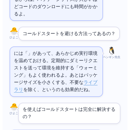
どコードのダウンロードにも時間がかか
るよ。
コールドスタートを避ける方法ってあるの？
ひよこ
には「Provisioned Concurrency」があって、あらかじめ実行環境
ペンギン先生
を温めておける。定期的にダミーリクエ
ストを送って環境を維持する「ウォーミ
ング」もよく使われるよ。あとはパッケ
ージサイズを小さくする、不要な
ライブ
ラリ
を除く、というのも効果的だね。
Provisioned Concurrencyを使えばコールドスタートは完全に解決する
ひよこ
の？