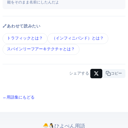
能をそのまま名前にしたんだよ
🔗 あわせて読みたい
East-Westトラフィック とは？
InfiniBand（インフィニバンド） とは？
スパイン-リーフアーキテクチャ とは？
シェアする
URLコピー
← 用語集にもどる
ひよぺんIT用語. All rights reserved.