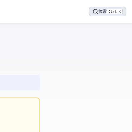
検索
Ctrl K