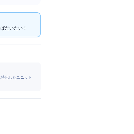
だいたいOK！
れに特化したユニット