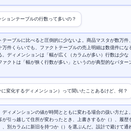
ンションテーブルの行数って多いの？
トテーブル
に比べると圧倒的に少ないよ。商品
マスタ
が数万件
十万件くらいでも、
ファクトテーブル
の売上明細は数億件にな
る。ディメンションは「幅が広く（
カラム
が多い）行数は少な
ファクトは「幅が狭く行数が多い」というのが典型的なパター
緩やかに変化するディメンション）って聞いたことあるけど、何？
 Changing Dimensionの略で、ディメンションの値が時間とともに変わる場合の扱い方だ
が引っ越して住所が変わったとき、上書きするか（Type 1）、履歴
e 2）、別
カラム
に新旧を持つか（Type 3）を選ぶんだ。
設計で避けて通