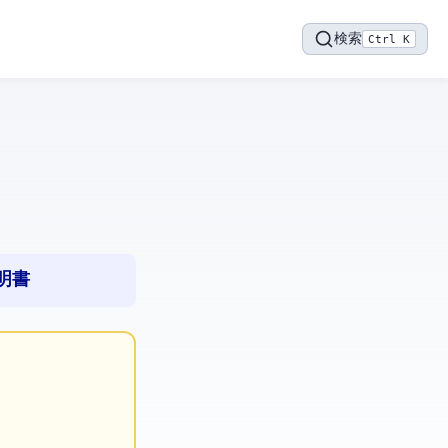
検索
Ctrl K
明書