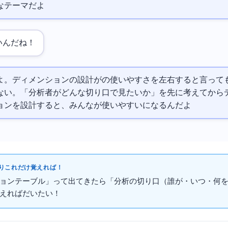
なテーマだよ
いんだね！
よ。ディメンションの設計が
の使いやすさを左右すると言って
ない。「分析者がどんな切り口で見たいか」を先に考えてから
ョンを設計すると、みんなが使いやすい
になるんだよ
これだけ覚えればOK！
ョンテーブル」って出てきたら「分析の切り口（誰が・いつ・何
えればだいたいOK！