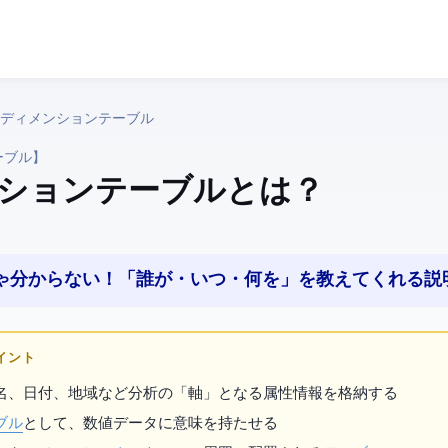
ベース › ディメンションテーブル
ーブル】
ションテーブル とは？
けじゃ分からない！「誰が・いつ・何を」を教えてくれる説
ポイント
名、日付、地域など分析の「軸」となる属性情報を格納する
ブル
と
して、数値データに意味を持たせる