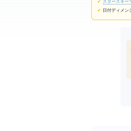
スタースキー
日付ディメン