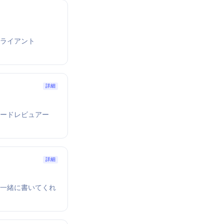
TPクライアント
詳細
コードレビュアー
詳細
を一緒に書いてくれ