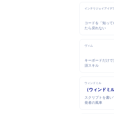
インテリジェイアイデ
コードを「知ってい
たら戻れない
ヴィム
キーボードだけで
須スキル
ウィンドミル
Windmill（ウィンド
スクリプトを書い
発者の風車