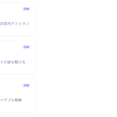
詳細
互換の次世代テストラン
詳細
ードの波を駆ける
詳細
Iペアプロ相棒