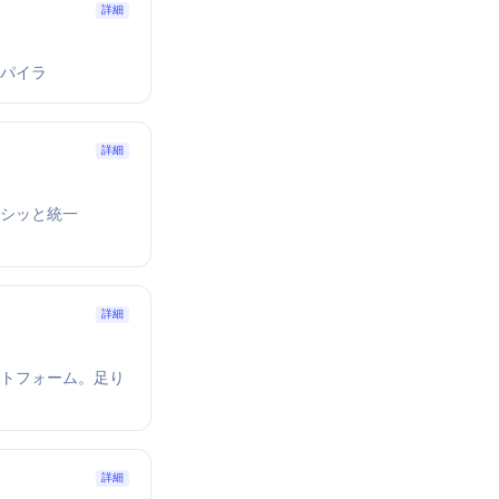
詳細
コンパイラ
詳細
法をピシッと統一
詳細
ットフォーム。足り
詳細