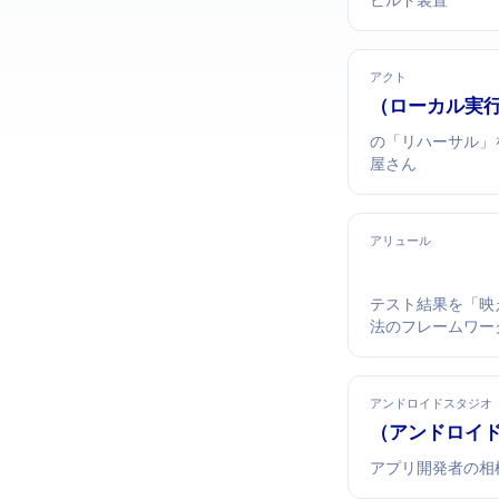
ビルド装置
アクト
act（GitHub Actions ローカ
CIの「リハーサル
屋さん
アリュール
テスト結果を「映
法のフレームワー
アンドロイドスタジオ
Android Studio
Androidアプリ開