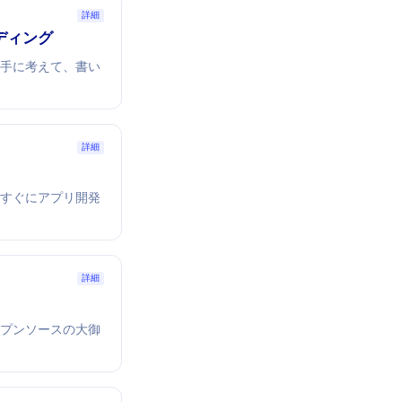
詳細
ディング
勝手に考えて、書い
詳細
 すぐにアプリ開発
詳細
プンソースIDEの大御