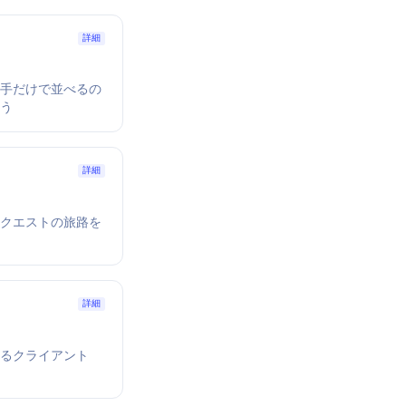
詳細
の手だけで並べるの
よう
詳細
リクエストの旅路を
詳細
くなるクライアント