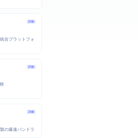
詳細
t流」の統合プラットフォ
詳細
反映
詳細
o製の爆速バンドラ