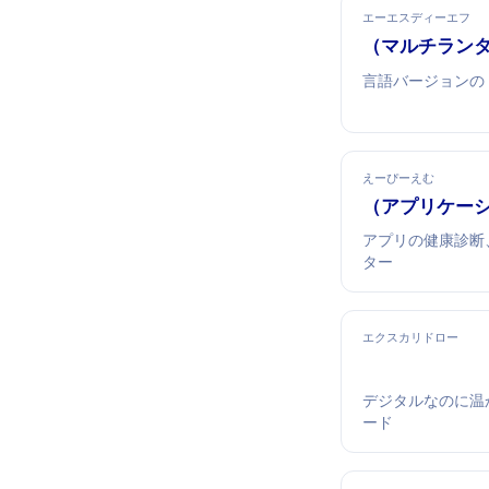
エーエスディーエフ
asdf（マルチ
言語バージョンの
えーぴーえむ
APM（アプリケ
アプリの健康診断
ター
エクスカリドロー
デジタルなのに温
ード